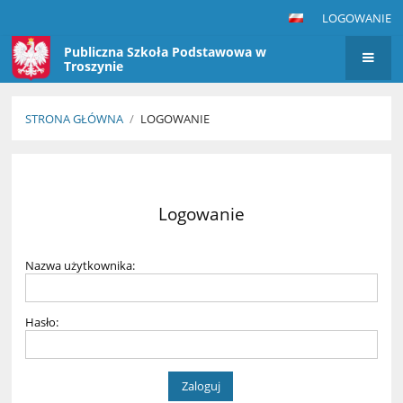
LOGOWANIE
Publiczna Szkoła Podstawowa w
Troszynie
STRONA GŁÓWNA
/
LOGOWANIE
Logowanie
Logowanie
Nazwa użytkownika:
Hasło: